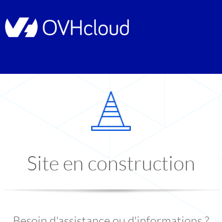
Site en construction
Besoin d'assistance ou d'informations ?